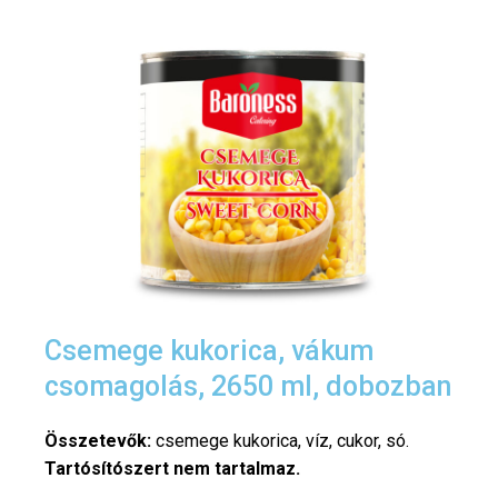
Csemege kukorica, vákum
csomagolás, 2650 ml, dobozban
Összetevők:
csemege kukorica, víz, cukor, só.
Tartósítószert nem tartalmaz.