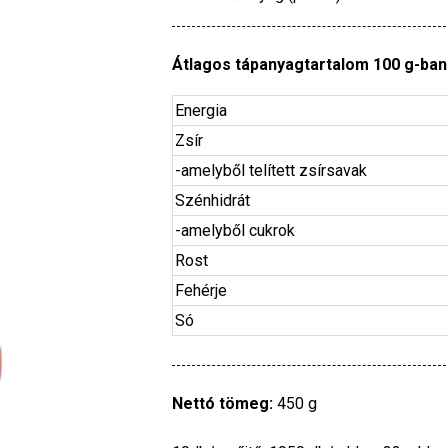
Átlagos tápanyagtartalom 100 g-ban
Energia
Zsír
-amelyből telített zsírsavak
Szénhidrát
-amelyből cukrok
Rost
Fehérje
Só
Nettó tömeg:
450 g