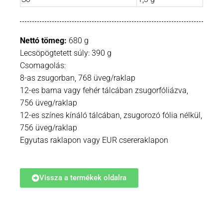
Nettó tömeg:
680 g
Lecsöpögtetett súly: 390 g
Csomagolás:
8-as zsugorban, 768 üveg/raklap
12-es barna vagy fehér tálcában zsugorfóliázva,
756 üveg/raklap
12-es színes kínáló tálcában, zsugorozó fólia nélkül,
756 üveg/raklap
Egyutas raklapon vagy EUR csereraklapon
Vissza a termékek oldalra