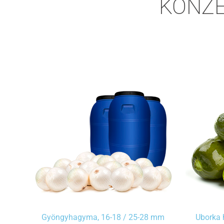
KONZE
Gyöngyhagyma, 16-18 / 25-28 mm
Uborka 