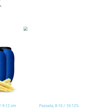
K
 / 9-12 cm
Passata, 8-10 / 10-12%