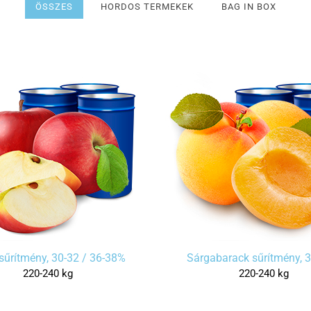
ÖSSZES
HORDOS TERMEKEK
BAG IN BOX
sűrítmény, 30-32 / 36-38%
Sárgabarack sűrítmény, 
220-240 kg
220-240 kg