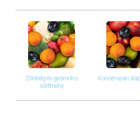
Zöldség és gyömölcs
Konzervipari al
sűrítmény