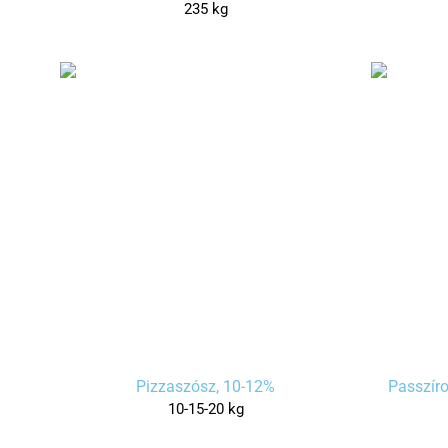
235 kg
Pizzaszósz, 10-12%
Passzír
10-15-20 kg