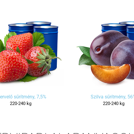
ervelő sűrítmény, 7,5%
Szilva sűrítmény, 5
220-240 kg
220-240 kg