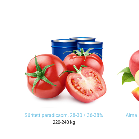
Sűrített paradicsom, 28-30 / 36-38%
Alma 
220-240 kg