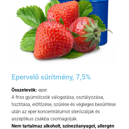
Epervelő sűrítmény, 7,5%
Összetevők:
eper.
A friss gyümölcsök válogatása, osztályozása,
tisztítása, előfőzése, szűrése és végleges besűrítése
után az eper koncentrátumot sterilizálják és
aszeptikus zsákba csomagolják.
Nem tartalmaz alkoholt, színezőanyagot, allergén