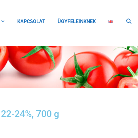
KAPCSOLAT
ÜGYFELEINKNEK
 22-24%, 700 g