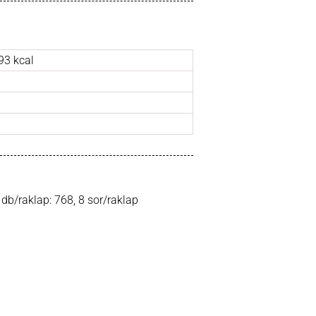
93 kcal
b/raklap: 768, 8 sor/raklap