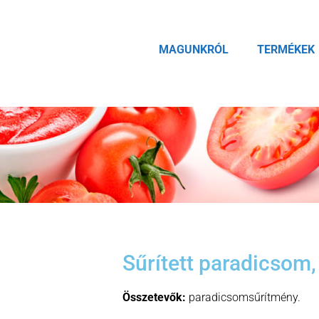
MAGUNKRÓL
TERMÉKEK
Sűrített paradicsom,
Összetevők:
paradicsomsűrítmény.